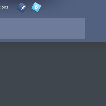
tions